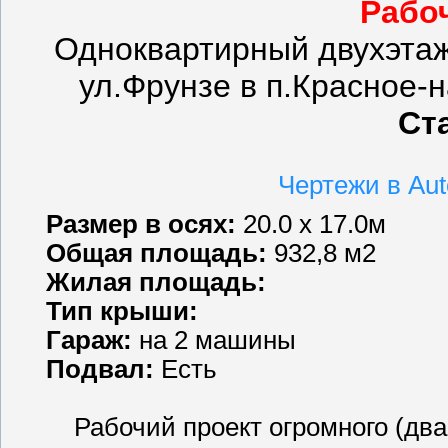
Рабоч
Одноквартирный двухэтаж
ул.Фрунзе в п.Красное-
Ст
Чертежи в Au
Размер в осях:
20.0 х 17.0м
Общая площадь:
932,8 м2
Жилая площадь:
Тип крыши:
Гараж:
на 2 машины
Подвал:
Есть
Рабочий проект огромного (два