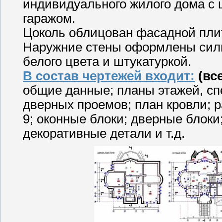
индивидуального жилого дома с
гаражом.
Цоколь облицован фасадной пли
Наружние стены оформлены сил
белого цвета и штукатуркой.
В состав чертежей входит:
(вс
общие данные; планы этажей, с
дверных проемов; план кровли; 
9; оконные блоки; дверные блоки
декоративные детали и т.д.