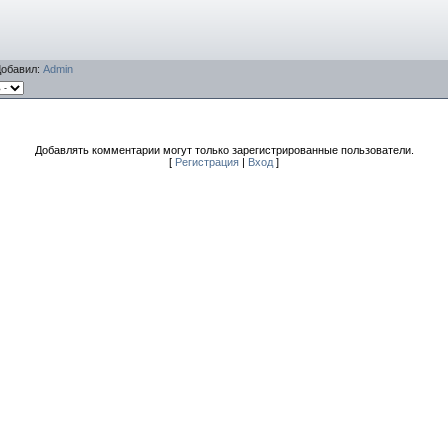
Добавил
:
Admin
Добавлять комментарии могут только зарегистрированные пользователи.
[
Регистрация
|
Вход
]