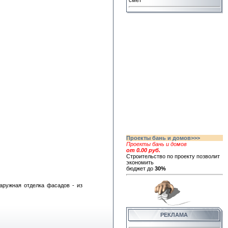
смет
Проекты бань и домов>>>
Проекты бань и домов
от 0.00 руб.
Строительство по проекту позволит
экономить
бюджет до
30%
аружная отделка фасадов - из
РЕКЛАМА