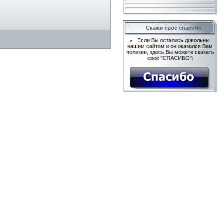
Скажи своё спасибо
Если Вы остались довольны
нашим сайтом и он оказался Вам
полезен, здесь Вы можете сказать
своё "СПАСИБО":