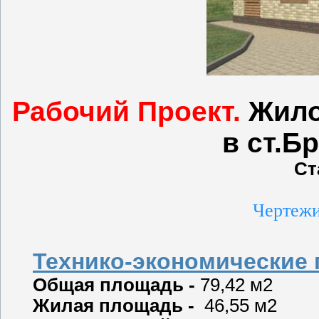
Рабочий Проект.
Жило
в ст.Б
Ст
Чертежи
Технико-экономические 
Общая площадь -
79,42 м2
Жилая площадь -
46,55 м2