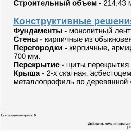
Строительный объем -
214,43 
Конструктивные решени
Фундаменты -
монолитный лент
Стены -
кирпичные из обыкновен
Перегородки -
кирпичные, армир
700 мм.
Перекрытие -
щиты перекрытия 
Крыша -
2-х скатная, асбестоце
металлопрофиль по деревянной 
Всего комментариев
:
0
Добавлять комментарии могу
[
Р