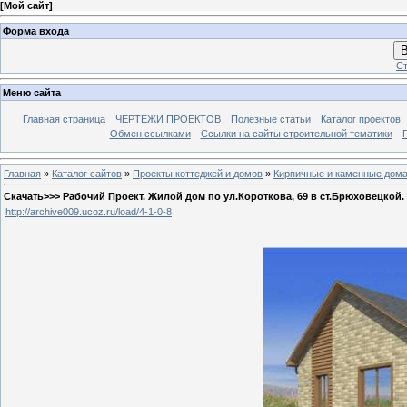
[
Мой сайт
]
Форма входа
В
Ст
Меню сайта
Главная страница
ЧЕРТЕЖИ ПРОЕКТОВ
Полезные статьи
Каталог проектов
Обмен ссылками
Ссылки на сайты строительной тематики
Главная
»
Каталог сайтов
»
Проекты коттеджей и домов
»
Кирпичные и каменные дом
Скачать>>> Рабочий Проект. Жилой дом по ул.Короткова, 69 в ст.Брюховецкой. 
http://archive009.ucoz.ru/load/4-1-0-8