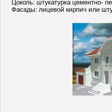
Цоколь: штукатурка цементно- п
Фасады: лицевой кирпич или шт