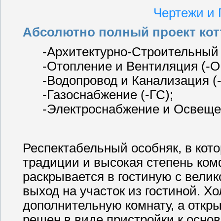
Чертежи и
Абсолютно полный проект котт
-Архитектурно-Строительный 
-Отопление и Вентиляция (-О
-Водопровод и Канализация (-
-Газоснабжение (-ГС);
-Электроснабжение и Освеще
Респектабельный особняк, в кот
традиции и высокая степень ком
раскрывается в гостиную с вели
выход на участок из гостиной. Хо
дополнительную комнату, а откры
решен в виде пристройки к осно