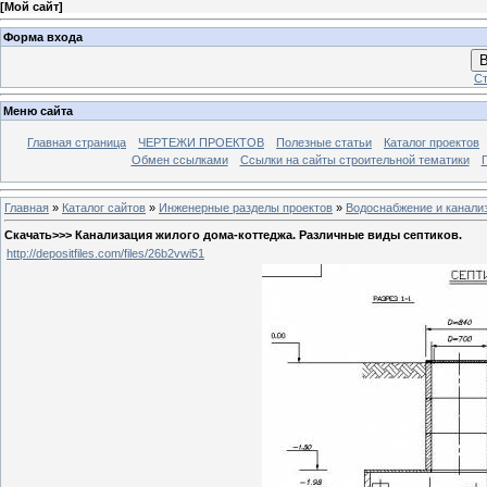
[
Мой сайт
]
Форма входа
В
Ст
Меню сайта
Главная страница
ЧЕРТЕЖИ ПРОЕКТОВ
Полезные статьи
Каталог проектов
Обмен ссылками
Ссылки на сайты строительной тематики
Главная
»
Каталог сайтов
»
Инженерные разделы проектов
»
Водоснабжение и канали
Скачать>>> Канализация жилого дома-коттеджа. Различные виды септиков.
http://depositfiles.com/files/26b2vwi51