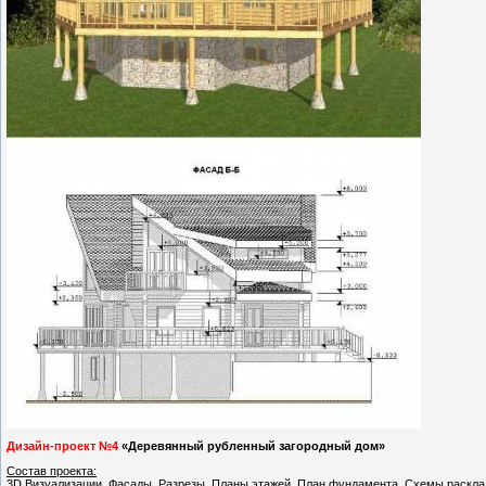
Дизайн-проект №4
«Деревянный рубленный загородный дом»
Со
став проекта:
3D Визуализации, Фасады, Разрезы, Планы этажей, План фундамента, Схемы раскладки