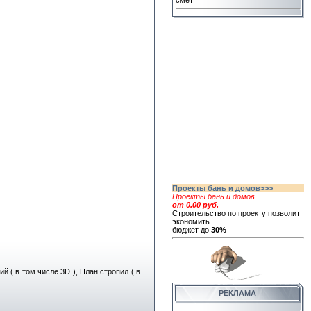
смет
Проекты бань и домов>>>
Проекты бань и домов
от 0.00 руб.
Строительство по проекту позволит
экономить
бюджет до
30%
 ( в том числе 3D ), План стропил ( в
РЕКЛАМА