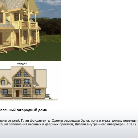
убленный загородный дом»
аны этажей, План фундамента, Схемы раскладки балок пола и межэтажных перекрытий
кации заполнения оконных и дверных проёмов, Дизайн внутреннего интерьера ( в 3D ).