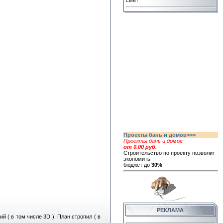
смет
Проекты бань и домов>>>
Проекты бань и домов
от 0.00 руб.
Строительство по проекту позволит
экономить
бюджет до
30%
РЕКЛАМА
 ( в том числе 3D ), План стропил ( в