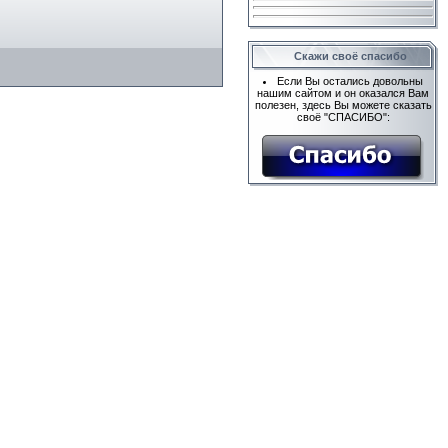
Скажи своё спасибо
Если Вы остались довольны
нашим сайтом и он оказался Вам
полезен, здесь Вы можете сказать
своё "СПАСИБО":