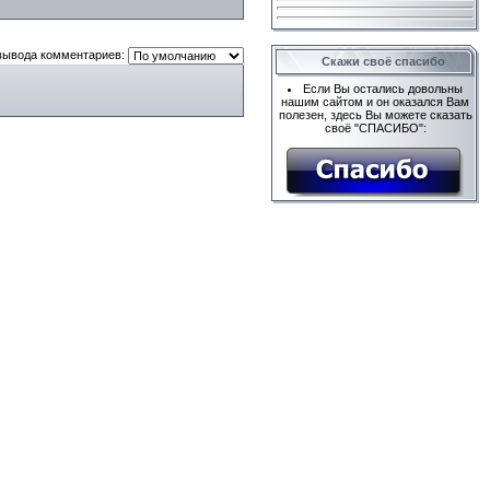
вывода комментариев:
Скажи своё спасибо
Если Вы остались довольны
нашим сайтом и он оказался Вам
полезен, здесь Вы можете сказать
своё "СПАСИБО":