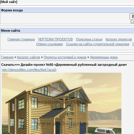
[
Мой сайт
]
Форма входа
В
Ст
Меню сайта
Главная страница
ЧЕРТЕЖИ ПРОЕКТОВ
Полезные статьи
Каталог проектов
Обмен ссылками
Ссылки на сайты строительной тематики
Главная
»
Каталог сайтов
»
Проекты коттеджей и домов
»
Деревянные дома
Скачать>>> Дизайн-проект №50 «Деревянный рубленный загородный дом»
http://depositfiles.com/files/8wk7aca2j