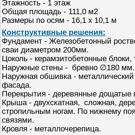
Этажность - 1 этаж
Общая площадь - 111,0 м2
Размеры по осям - 16,1 х 10,1 м
Конструктивные решения:
Фундамент - Железобетонный роств
сваи диаметром 200мм.
Цоколь - керамзитобетонные блоки,
Наружные стены - бревно ∅180 мм.
Наружная обшивка - металлический 
фасада.
Перекрытия - деревянные дощатые 
Крыша - двухскатная, сложная, дер
стропильным ногам. По нижнему по
связями.
Кровля - металлочерепица.