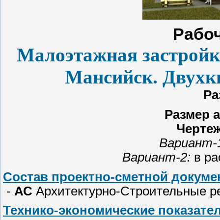
Рабоч
Малоэтажная застройк
Мансийск. Двухк
Ра
Размер 
Чертеж
Вариант-
Вариант-2:
в ра
Состав проектно-сметной докумен
-
АС
Архитектурно-Строительные 
Технико-экономические показате