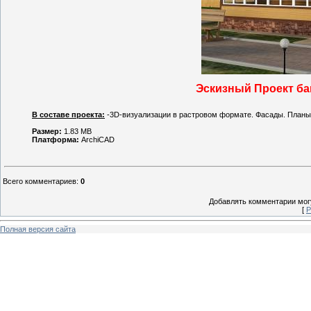
Эскизный Проект ба
В составе проекта:
-3D-визуализации в растровом формате. Фасады. Планы 1
Размер:
1.83 MB
Платформа:
ArchiCAD
Всего комментариев
:
0
Добавлять комментарии могу
[
Р
Полная версия сайта