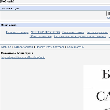
[
Мой сайт
]
Форма входа
В
Ст
Меню сайта
Главная страница
ЧЕРТЕЖИ ПРОЕКТОВ
Полезные статьи
Каталог проектов
Обмен ссылками
Ссылки на сайты строительной тематики
Главная
»
Каталог сайтов
»
Проекты хоз. построек
»
Бани и сауны
Скачать>>> Бани сауны
http://depositfiles.com/files/rbdq3auin