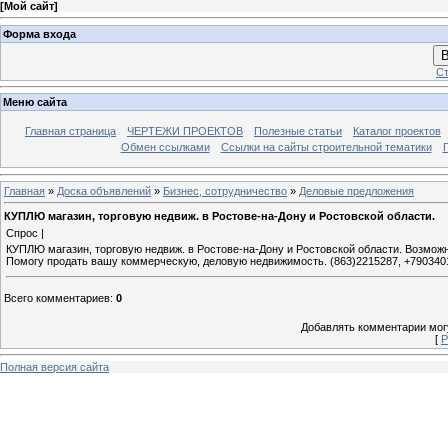
[
Мой сайт
]
Форма входа
В
Ст
Меню сайта
Главная страница
ЧЕРТЕЖИ ПРОЕКТОВ
Полезные статьи
Каталог проектов
Обмен ссылками
Ссылки на сайты строительной тематики
Главная
»
Доска объявлений
»
Бизнес, сотрудничество
»
Деловые предложения
КУПЛЮ магазин, торговую недвиж. в Ростове-на-Дону и Ростовской области.
Спрос |
КУПЛЮ магазин, торговую недвиж. в Ростове-на-Дону и Ростовской области. Возможн
Помогу продать вашу коммерческую, деловую недвижимость. (863)2215287, +79034015
Всего комментариев
:
0
Добавлять комментарии могу
[
Р
Полная версия сайта