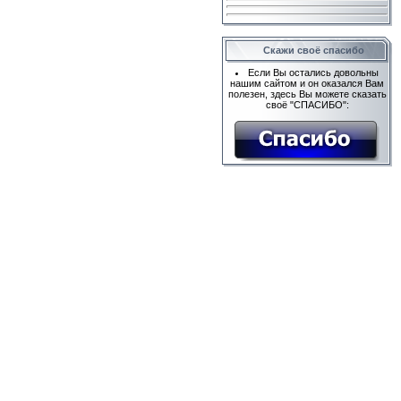
Скажи своё спасибо
Если Вы остались довольны
нашим сайтом и он оказался Вам
полезен, здесь Вы можете сказать
своё "СПАСИБО":