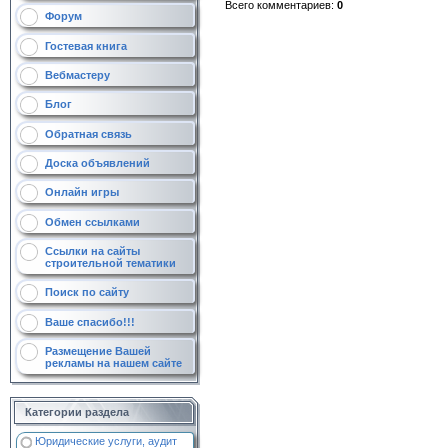
Всего комментариев
:
0
Форум
Гостевая книга
Вебмастеру
Блог
Обратная связь
Доска объявлений
Онлайн игры
Обмен ссылками
Ссылки на сайты
строительной тематики
Поиск по сайту
Ваше спасибо!!!
Размещение Вашей
рекламы на нашем сайте
Категории раздела
Юридические услуги, аудит