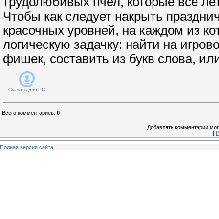
трудолюбивых пчел, которые все ле
Чтобы как следует накрыть празднич
красочных уровней, на каждом из к
логическую задачку: найти на игров
фишек, составить из букв слова, или
Скачать для
PC
Всего комментариев
:
0
Добавлять комментарии могу
[
Р
Полная версия сайта