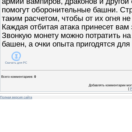
армии вампиров, драконов и другой
помогут оборонительные башни. Стр
таким расчетом, чтобы от их огня не
Каждая отбитая атака принесет вам 
Звонкую монету можно потратить на
башен, а очки опыта пригодятся для
Скачать для
PC
Всего комментариев
:
0
Добавлять комментарии могу
[
Р
Полная версия сайта