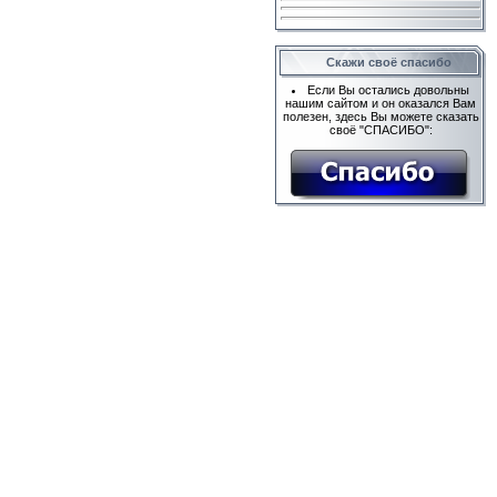
Скажи своё спасибо
Если Вы остались довольны
нашим сайтом и он оказался Вам
полезен, здесь Вы можете сказать
своё "СПАСИБО":