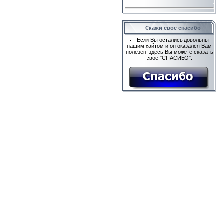
Скажи своё спасибо
Если Вы остались довольны
нашим сайтом и он оказался Вам
полезен, здесь Вы можете сказать
своё "СПАСИБО":