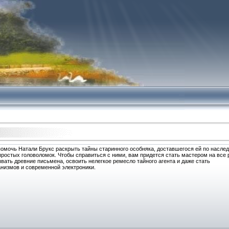
помочь Натали Брукс раскрыть тайны старинного особняка, доставшегося ей по наслед
ростых головоломок. Чтобы справиться с ними, вам придется стать мастером на все 
ть древние письмена, освоить нелегкое ремесло тайного агента и даже стать
низмов и современной электроники.