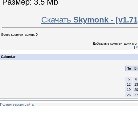
Рaзмep: 3.5 Mb
Скачать
Skymonk - [v1.71
Всего комментариев
:
0
Добавлять комментарии могу
[
Р
Calendar
Пн
Вт
5
6
12
13
19
20
26
27
Полная версия сайта