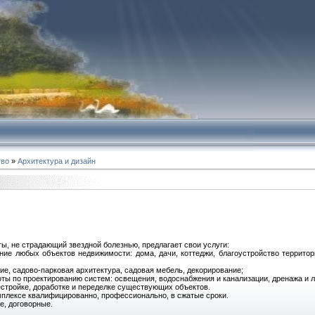
тво
»
Архитектура и дизайн
ы, не страдающий звездной болезнью, предлагает свои услуги:
ние любых объектов недвижимости: дома, дачи, коттеджи, благоустройство территор
ие, садово-парковая архитектура, садовая мебель, декорирование;
ты по проектированию систем: освещения, водоснабжения и канализации, дренажа и л
естройке, доработке и переделке существующих объектов.
мплексе квалифицированно, профессионально, в сжатые сроки.
е, договорные.