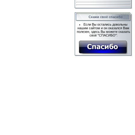
Скажи своё спасибо
Если Вы остались довольны
нашим сайтом и он оказался Вам
полезен, здесь Вы можете сказать
своё "СПАСИБО":