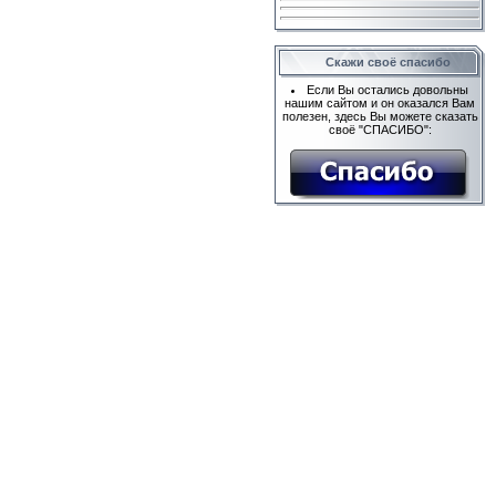
Скажи своё спасибо
Если Вы остались довольны
нашим сайтом и он оказался Вам
полезен, здесь Вы можете сказать
своё "СПАСИБО":