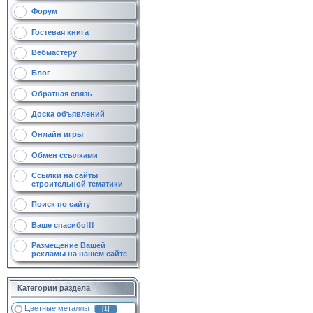
Форум
Гостевая книга
Вебмастеру
Блог
Обратная связь
Доска объявлений
Онлайн игры
Обмен ссылками
Ссылки на сайты
строительной тематики
Поиск по сайту
Ваше спасибо!!!
Размещение Вашей
рекламы на нашем сайте
Категории раздела
Цветные металлы
[1]